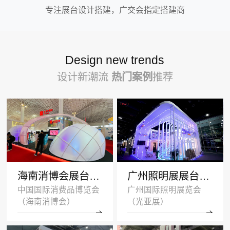
专注展台设计搭建，广交会指定搭建商
Design new trends
设计新潮流
热门案例
推荐
海南消博会展台设计搭建案例-王府井集团-深圳展示设计公司
广州照明展展台设计搭建案例 -沐光无主灯
中国国际消费品博览会
广州国际照明展览会
（海南消博会）
（光亚展）