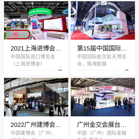
2021上海进博会展台设计搭建案例-UL-深圳展览设计公司
第15届中国国际航空航天博览会展台设计案例_海斯坦普
中国国际进口博览会
中国国际航空航天博览
（上海进博会）
会，珠海航展
2022广州建博会双层展台设计搭建案例_欧派家居
广州金交会展台设计案例_广汽集团
中国建博会（广州）
中国（广州）国际金融