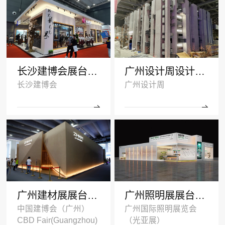
长沙建博会展台搭建案例-诺拓铝材
广州设计周设计搭建案例-卡布奇诺瓷砖
长沙建博会
广州设计周
广州建材展展台设计搭建案例-ZMKM芝麻开门
广州照明展展台搭建案例-国盈光电2024
中国建博会（广州）
广州国际照明展览会
CBD Fair(Guangzhou)
（光亚展）