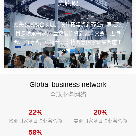
资质硬
力美会展展台及展厅设计搭建资质齐全，满足项
目多场景需求。 壹级展陈资质，广交会，进博
会、消博会，建博会，家博会等国家级展会施工
资质。
Global business network
全球业务网络
22%
20%
欧洲国家项目占业务总额
美洲国家项目占业务总额
58%