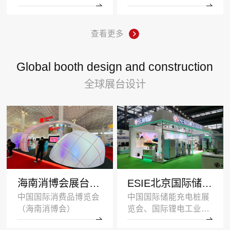
查看更多
Global booth design and construction
全球展台设计
海南消博会展台设计搭建案例-王府井集团-深圳展示设计公司
ESIE北京国际储能展览会展台设计搭建案例-公牛集团
中国国际消费品博览会
中国国际储能充电桩展
（海南消博会）
览会、国际锂电工业展
览会