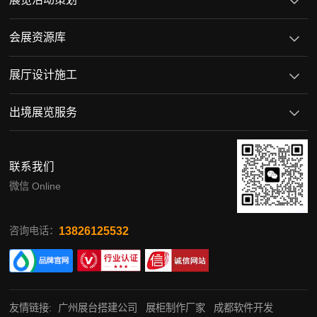
会展资源库
展厅设计施工
出境展览服务
联系我们
微信 Online
13826125532
咨询电话：
友情链接:
广州展台搭建公司
展柜制作厂家
成都软件开发