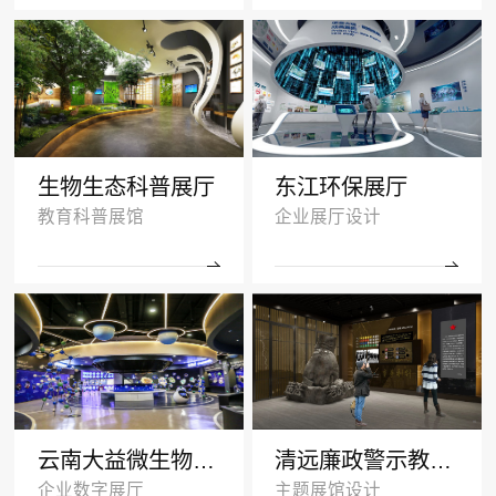
生物生态科普展厅
东江环保展厅
教育科普展馆
企业展厅设计
云南大益微生物奥秘厅效果图
清远廉政警示教育基地多媒体展厅设计
企业数字展厅
主题展馆设计