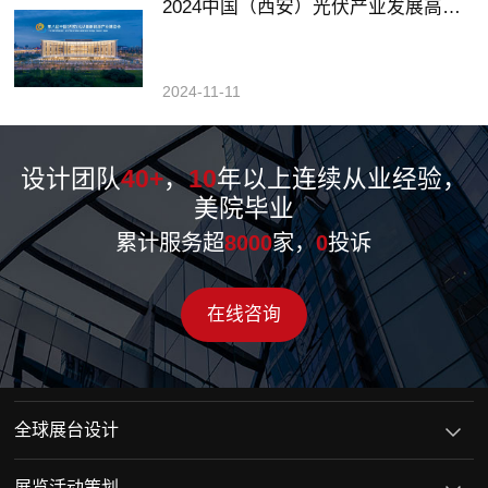
2024中国（西安）光伏产业发展高峰论坛暨展览会
2024-11-11
设计团队
40+
，
10
年以上连续从业经验，
美院毕业
累计服务超
8000
家，
0
投诉
在线咨询
全球展台设计
展览活动策划