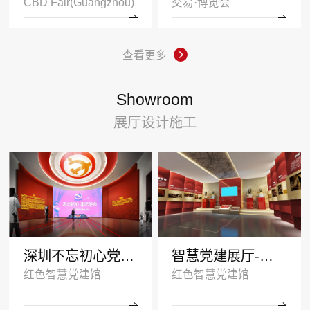
CBD Fair(Guangzhou)
交易·博览会
查看更多
Showroom
展厅设计施工
深圳不忘初心党建展厅
智慧党建展厅-塑造红色传承
红色智慧党建馆
红色智慧党建馆