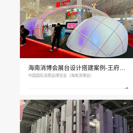
海南消博会展台设计搭建案例-王府井集团-深圳展示设计公司
中国国际消费品博览会（海南消博会）