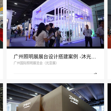
广州照明展展台设计搭建案例 -沐光无主灯
广州国际照明展览会（光亚展）