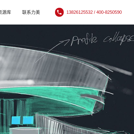
资源库
联系力美
13826125532 / 400-8250590