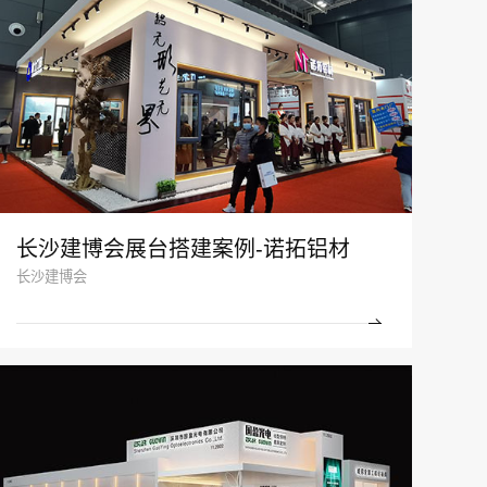
长沙建博会展台搭建案例-诺拓铝材
长沙建博会