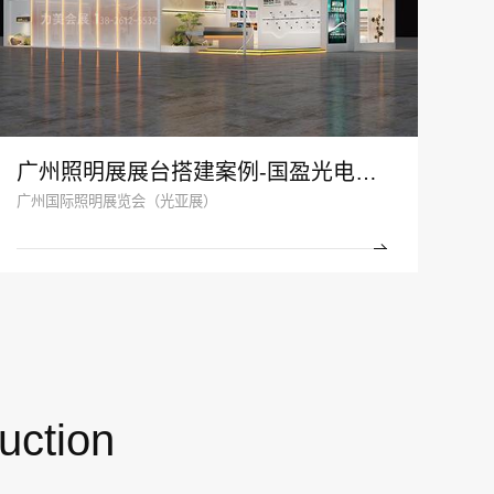
广州照明展展台搭建案例-国盈光电2024
广州国际照明展览会（光亚展）
uction