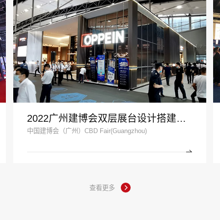
2022广州建博会双层展台设计搭建案例_欧派家居
中国建博会（广州）CBD Fair(Guangzhou)
查看更多