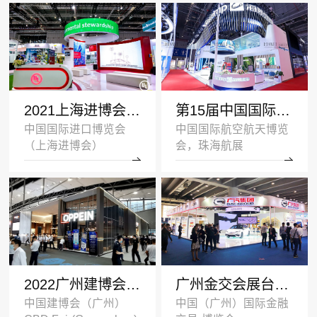
2021上海进博会展台设计搭建案例-UL-深圳展览设计公司
第15届中国国际航空航天博览会展台设计案例_海斯坦普
中国国际进口博览会
中国国际航空航天博览
（上海进博会）
会，珠海航展
2022广州建博会双层展台设计搭建案例_欧派家居
广州金交会展台设计案例_广汽集团
中国建博会（广州）
中国（广州）国际金融