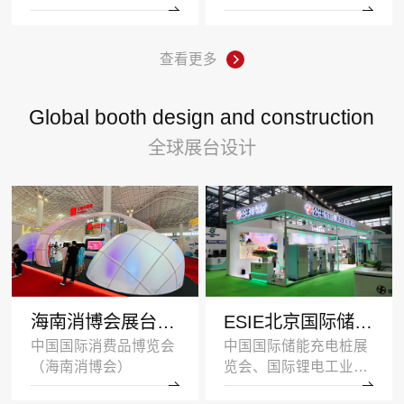
查看更多
Global booth design and construction
全球展台设计
海南消博会展台设计搭建案例-王府井集团-深圳展示设计公司
ESIE北京国际储能展览会展台设计搭建案例-公牛集团
中国国际消费品博览会
中国国际储能充电桩展
（海南消博会）
览会、国际锂电工业展
览会