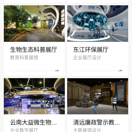
生物生态科普展厅
东江环保展厅
教育科普展馆
企业展厅设计
云南大益微生物奥秘厅效果图
清远廉政警示教育基地多媒体展厅设计
企业数字展厅
主题展馆设计