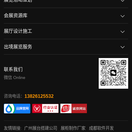
会展资源库
展厅设计施工
出境展览服务
联系我们
微信 Online
13826125532
咨询电话：
友情链接:
广州展台搭建公司
展柜制作厂家
成都软件开发