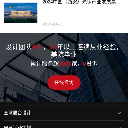
2024中国（西安）光伏产业发展高峰论坛暨展览会
2024-11-11
设计团队
40+
，
10
年以上连续从业经验，
美院毕业
累计服务超
8000
家，
0
投诉
在线咨询
全球展台设计
展览活动策划