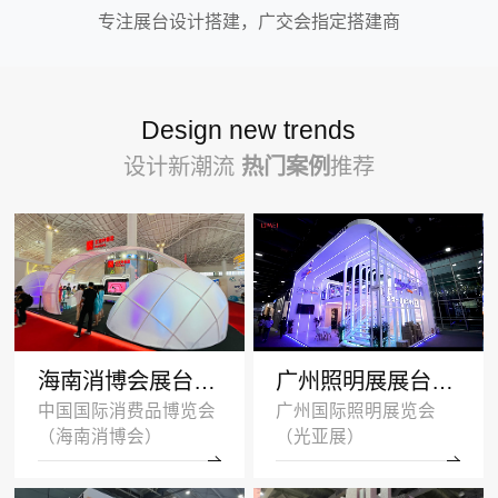
专注展台设计搭建，广交会指定搭建商
Design new trends
设计新潮流
热门案例
推荐
海南消博会展台设计搭建案例-王府井集团-深圳展示设计公司
广州照明展展台设计搭建案例 -沐光无主灯
中国国际消费品博览会
广州国际照明展览会
（海南消博会）
（光亚展）