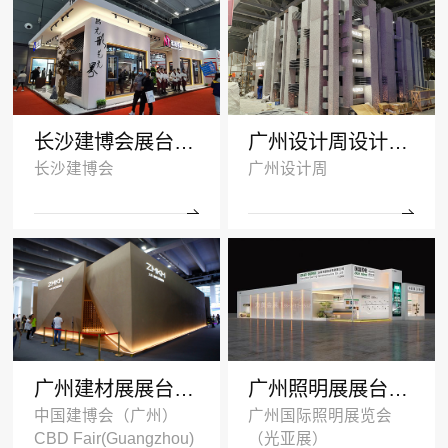
长沙建博会展台搭建案例-诺拓铝材
广州设计周设计搭建案例-卡布奇诺瓷砖
长沙建博会
广州设计周
广州建材展展台设计搭建案例-ZMKM芝麻开门
广州照明展展台搭建案例-国盈光电2024
中国建博会（广州）
广州国际照明展览会
CBD Fair(Guangzhou)
（光亚展）