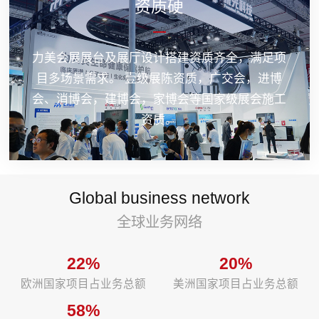
资质硬
力美会展展台及展厅设计搭建资质齐全，满足项
目多场景需求。 壹级展陈资质，广交会，进博
会、消博会，建博会，家博会等国家级展会施工
资质。
Global business network
全球业务网络
22%
20%
欧洲国家项目占业务总额
美洲国家项目占业务总额
58%