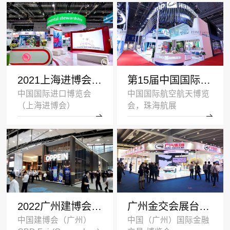
2021上海进博会展台设计搭建案例-UL-深圳展览设计公司
第15届中国国际航空航天博览会展台设计案例_海斯坦普
中国国际进口博览会
中国国际航空航天博览
（上海进博会）
会，珠海航展
2022广州建博会双层展台设计搭建案例_欧派家居
广州金交会展台设计案例_广汽集团
中国建博会（广州）
中国（广州）国际金融