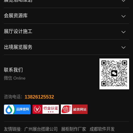
会展资源库
展厅设计施工
出境展览服务
联系我们
微信 Online
13826125532
咨询电话：
友情链接:
广州展台搭建公司
展柜制作厂家
成都软件开发