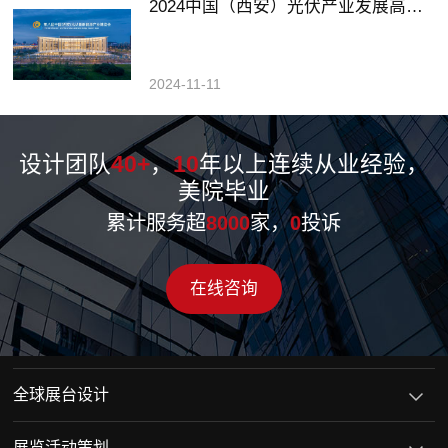
2024中国（西安）光伏产业发展高峰论坛暨展览会
2024-11-11
设计团队
40+
，
10
年以上连续从业经验，
美院毕业
累计服务超
8000
家，
0
投诉
在线咨询
全球展台设计
展览活动策划