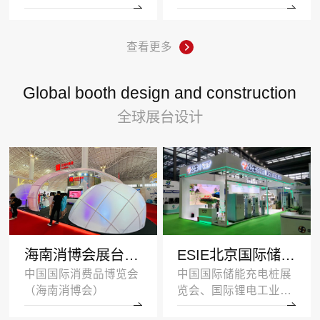
查看更多
Global booth design and construction
全球展台设计
海南消博会展台设计搭建案例-王府井集团-深圳展示设计公司
ESIE北京国际储能展览会展台设计搭建案例-公牛集团
中国国际消费品博览会
中国国际储能充电桩展
（海南消博会）
览会、国际锂电工业展
览会