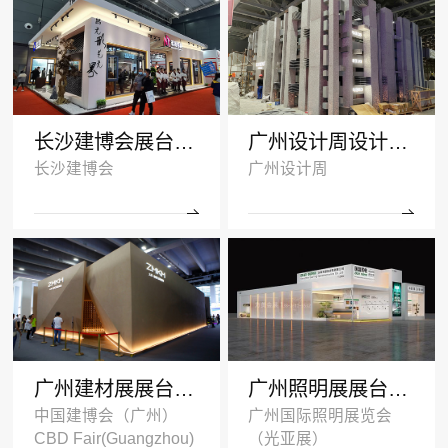
长沙建博会展台搭建案例-诺拓铝材
广州设计周设计搭建案例-卡布奇诺瓷砖
长沙建博会
广州设计周
广州建材展展台设计搭建案例-ZMKM芝麻开门
广州照明展展台搭建案例-国盈光电2024
中国建博会（广州）
广州国际照明展览会
CBD Fair(Guangzhou)
（光亚展）