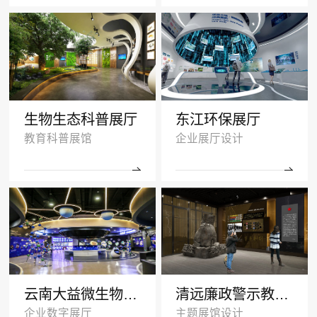
生物生态科普展厅
东江环保展厅
教育科普展馆
企业展厅设计
云南大益微生物奥秘厅效果图
清远廉政警示教育基地多媒体展厅设计
企业数字展厅
主题展馆设计