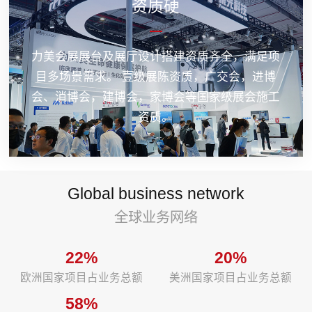
资质硬
力美会展展台及展厅设计搭建资质齐全，满足项
目多场景需求。 壹级展陈资质，广交会，进博
会、消博会，建博会，家博会等国家级展会施工
资质。
Global business network
全球业务网络
22%
20%
欧洲国家项目占业务总额
美洲国家项目占业务总额
58%