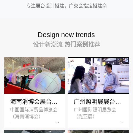
专注展台设计搭建，广交会指定搭建商
Design new trends
设计新潮流
热门案例
推荐
海南消博会展台设计搭建案例-王府井集团-深圳展示设计公司
广州照明展展台设计搭建案例 -沐光无主灯
中国国际消费品博览会
广州国际照明展览会
（海南消博会）
（光亚展）