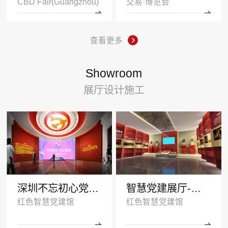
CBD Fair(Guangzhou)
交易·博览会
查看更多
Showroom
展厅设计施工
深圳不忘初心党建展厅
智慧党建展厅-塑造红色传承
红色智慧党建馆
红色智慧党建馆