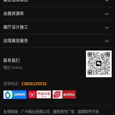
会展资源库
展厅设计施工
出境展览服务
联系我们
微信 Online
13826125532
咨询电话：
友情链接:
广州展台搭建公司
展柜制作厂家
成都软件开发