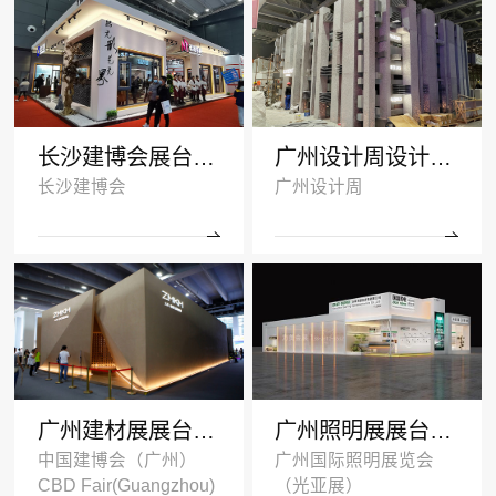
长沙建博会展台搭建案例-诺拓铝材
广州设计周设计搭建案例-卡布奇诺瓷砖
长沙建博会
广州设计周
广州建材展展台设计搭建案例-ZMKM芝麻开门
广州照明展展台搭建案例-国盈光电2024
中国建博会（广州）
广州国际照明展览会
CBD Fair(Guangzhou)
（光亚展）