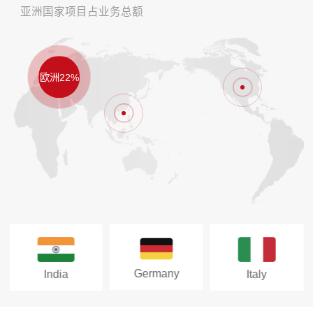
亚洲国家项目占业务总额
欧洲22%
Germany
India
Italy