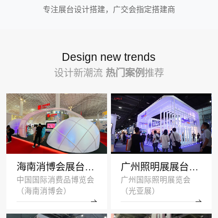
专注展台设计搭建，广交会指定搭建商
Design new trends
设计新潮流
热门案例
推荐
海南消博会展台设计搭建案例-王府井集团-深圳展示设计公司
广州照明展展台设计搭建案例 -沐光无主灯
中国国际消费品博览会
广州国际照明展览会
（海南消博会）
（光亚展）