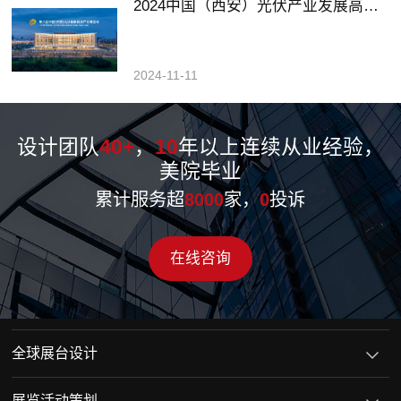
2024中国（西安）光伏产业发展高峰论坛暨展览会
2024-11-11
设计团队
40+
，
10
年以上连续从业经验，
美院毕业
累计服务超
8000
家，
0
投诉
在线咨询
全球展台设计
展览活动策划