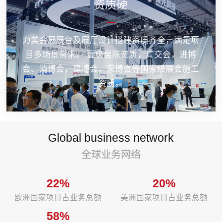
资质硬
力美会展展台及展厅设计搭建资质齐全，满足项
目多场景需求。 壹级展陈资质，广交会，进博
会、消博会，建博会，家博会等国家级展会施工
资质。
Global business network
全球业务网络
22%
20%
欧洲国家项目占业务总额
美洲国家项目占业务总额
58%