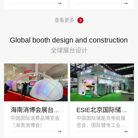
查看更多
Global booth design and construction
全球展台设计
海南消博会展台设计搭建案例-王府井集团-深圳展示设计公司
ESIE北京国际储能展览会展台设计搭建案例-公牛集团
中国国际消费品博览会
中国国际储能充电桩展
（海南消博会）
览会、国际锂电工业展
览会