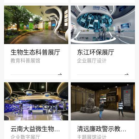
生物生态科普展厅
东江环保展厅
教育科普展馆
企业展厅设计
云南大益微生物奥秘厅效果图
清远廉政警示教育基地多媒体展厅设计
企业数字展厅
主题展馆设计