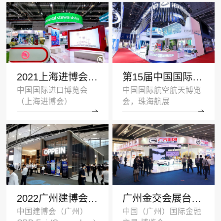
2021上海进博会展台设计搭建案例-UL-深圳展览设计公司
第15届中国国际航空航天博览会展台设计案例_海斯坦普
中国国际进口博览会
中国国际航空航天博览
（上海进博会）
会，珠海航展
2022广州建博会双层展台设计搭建案例_欧派家居
广州金交会展台设计案例_广汽集团
中国建博会（广州）
中国（广州）国际金融