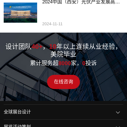
2024中国（西安）光伏产业发展高峰论坛暨展览会
2024-11-11
设计团队
40+
，
10
年以上连续从业经验，
美院毕业
累计服务超
8000
家，
0
投诉
在线咨询
全球展台设计
展览活动策划