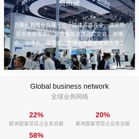
资质硬
力美会展展台及展厅设计搭建资质齐全，满足项
目多场景需求。 壹级展陈资质，广交会，进博
会、消博会，建博会，家博会等国家级展会施工
资质。
Global business network
全球业务网络
22%
20%
欧洲国家项目占业务总额
美洲国家项目占业务总额
58%