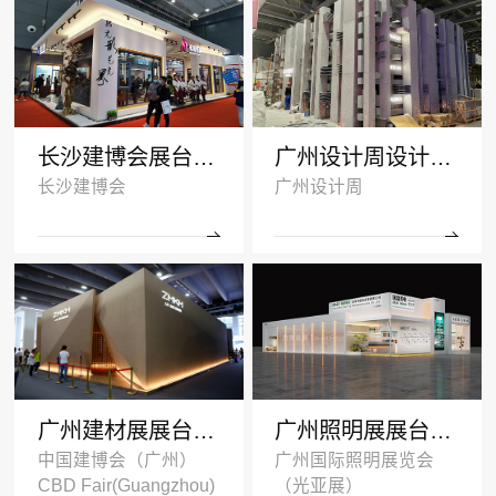
长沙建博会展台搭建案例-诺拓铝材
广州设计周设计搭建案例-卡布奇诺瓷砖
长沙建博会
广州设计周
广州建材展展台设计搭建案例-ZMKM芝麻开门
广州照明展展台搭建案例-国盈光电2024
中国建博会（广州）
广州国际照明展览会
CBD Fair(Guangzhou)
（光亚展）