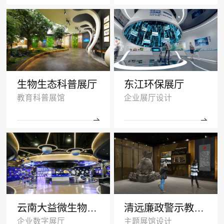
生物生态科普展厅
东江环保展厅
教育科普展馆
企业展厅设计
云南大益微生物奥秘厅效果图
清远廉政警示教育基地多媒体展厅设计
企业数字展厅
主题展馆设计