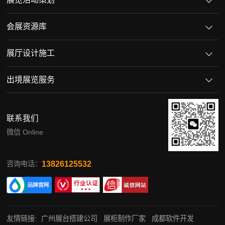
会展资源库
展厅设计施工
出境展览服务
联系我们
微信 Online
13826125532
咨询电话：
友情链接:
广州展台搭建公司
展柜制作厂家
成都软件开发