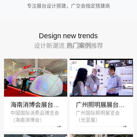
专注展台设计搭建，广交会指定搭建商
Design new trends
设计新潮流
热门案例
推荐
海南消博会展台设计搭建案例-王府井集团-深圳展示设计公司
广州照明展展台设计搭建案例 -沐光无主灯
中国国际消费品博览会
广州国际照明展览会
（海南消博会）
（光亚展）