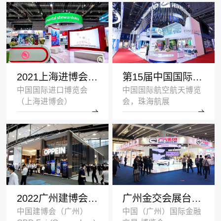
2021上海进博会展台设计搭建案例-UL-深圳展览设计公司
第15届中国国际航空航天博览会展台设计案例_海斯坦普
中国国际进口博览会
中国国际航空航天博览
（上海进博会）
会，珠海航展
2022广州建博会双层展台设计搭建案例_欧派家居
广州金交会展台设计案例_广汽集团
中国建博会（广州）
中国（广州）国际金融