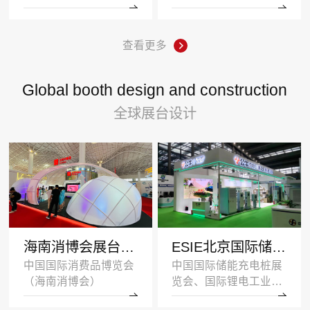
查看更多
Global booth design and construction
全球展台设计
海南消博会展台设计搭建案例-王府井集团-深圳展示设计公司
ESIE北京国际储能展览会展台设计搭建案例-公牛集团
中国国际消费品博览会
中国国际储能充电桩展
（海南消博会）
览会、国际锂电工业展
览会