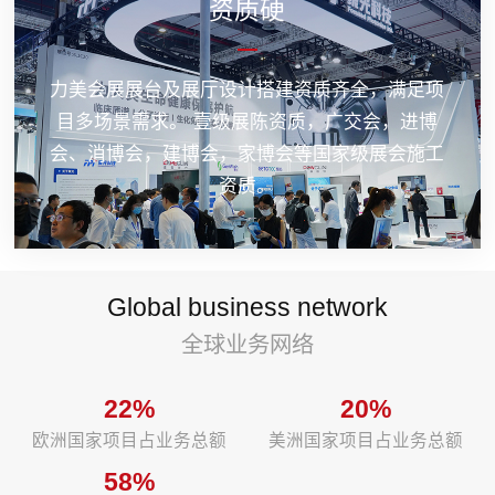
资质硬
力美会展展台及展厅设计搭建资质齐全，满足项
目多场景需求。 壹级展陈资质，广交会，进博
会、消博会，建博会，家博会等国家级展会施工
资质。
Global business network
全球业务网络
22%
20%
欧洲国家项目占业务总额
美洲国家项目占业务总额
58%