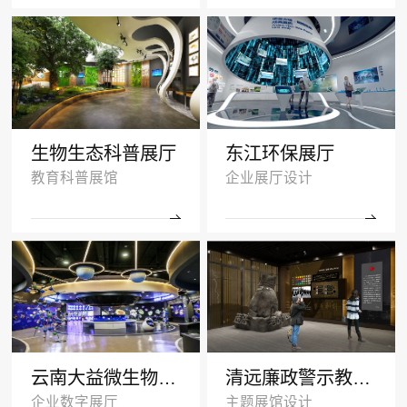
生物生态科普展厅
东江环保展厅
教育科普展馆
企业展厅设计
云南大益微生物奥秘厅效果图
清远廉政警示教育基地多媒体展厅设计
企业数字展厅
主题展馆设计