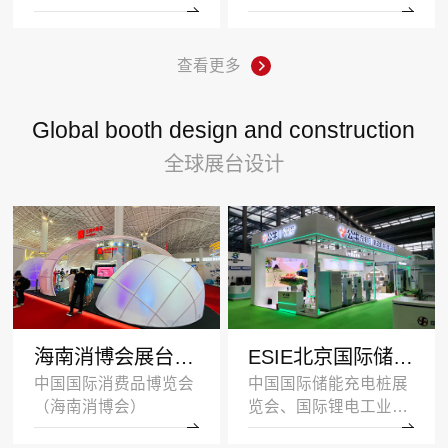
查看更多
Global booth design and construction
全球展台设计
海南消博会展台设计搭建案例-王府井集团-深圳展示设计公司
ESIE北京国际储能展览会展台设计搭建案例-公牛集团
中国国际消费品博览会
中国国际储能充电桩展
（海南消博会）
览会、国际锂电工业展
览会