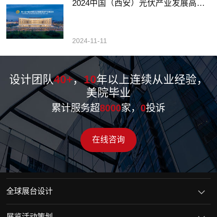
2024中国（西安）光伏产业发展高峰论坛暨展览会
2024-11-11
设计团队
40+
，
10
年以上连续从业经验，
美院毕业
累计服务超
8000
家，
0
投诉
在线咨询
全球展台设计
展览活动策划