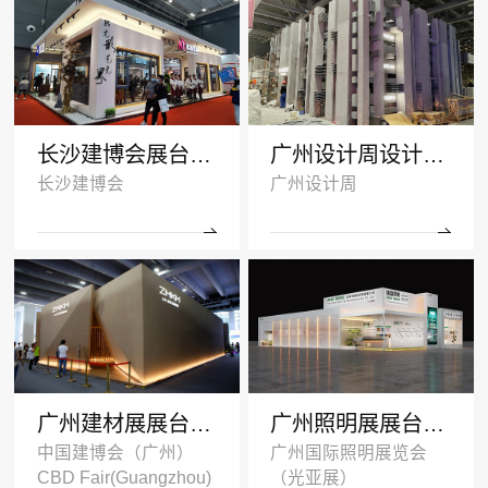
长沙建博会展台搭建案例-诺拓铝材
广州设计周设计搭建案例-卡布奇诺瓷砖
长沙建博会
广州设计周
广州建材展展台设计搭建案例-ZMKM芝麻开门
广州照明展展台搭建案例-国盈光电2024
中国建博会（广州）
广州国际照明展览会
CBD Fair(Guangzhou)
（光亚展）