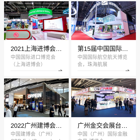
2021上海进博会展台设计搭建案例-UL-深圳展览设计公司
第15届中国国际航空航天博览会展台设计案例_海斯坦普
中国国际进口博览会
中国国际航空航天博览
（上海进博会）
会，珠海航展
2022广州建博会双层展台设计搭建案例_欧派家居
广州金交会展台设计案例_广汽集团
中国建博会（广州）
中国（广州）国际金融