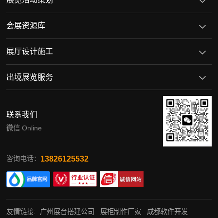
会展资源库
展厅设计施工
出境展览服务
联系我们
微信 Online
13826125532
咨询电话：
友情链接:
广州展台搭建公司
展柜制作厂家
成都软件开发