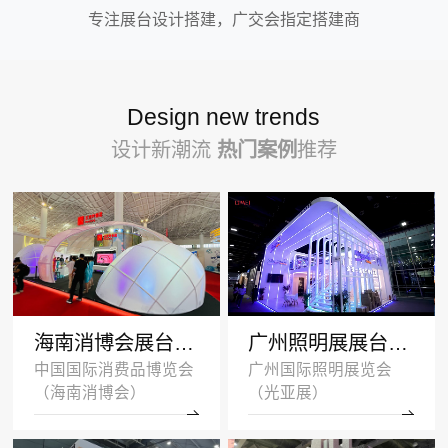
专注展台设计搭建，广交会指定搭建商
Design new trends
设计新潮流
热门案例
推荐
海南消博会展台设计搭建案例-王府井集团-深圳展示设计公司
广州照明展展台设计搭建案例 -沐光无主灯
中国国际消费品博览会
广州国际照明展览会
（海南消博会）
（光亚展）