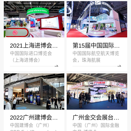
2021上海进博会展台设计搭建案例-UL-深圳展览设计公司
第15届中国国际航空航天博览会展台设计案例_海斯坦普
中国国际进口博览会
中国国际航空航天博览
（上海进博会）
会，珠海航展
2022广州建博会双层展台设计搭建案例_欧派家居
广州金交会展台设计案例_广汽集团
中国建博会（广州）
中国（广州）国际金融