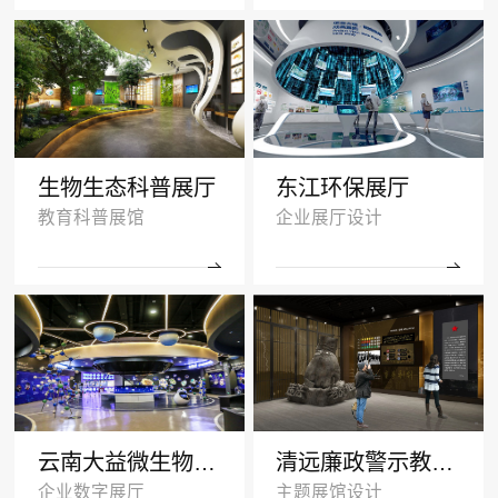
生物生态科普展厅
东江环保展厅
教育科普展馆
企业展厅设计
云南大益微生物奥秘厅效果图
清远廉政警示教育基地多媒体展厅设计
企业数字展厅
主题展馆设计