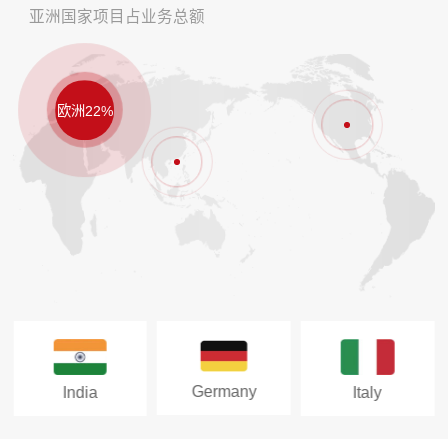
亚洲国家项目占业务总额
欧洲22%
Germany
India
Italy