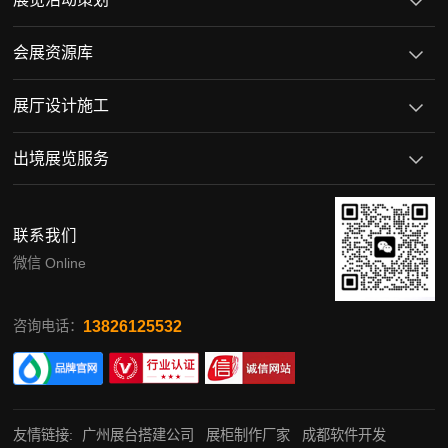
会展资源库
展厅设计施工
出境展览服务
联系我们
微信 Online
13826125532
咨询电话：
友情链接:
广州展台搭建公司
展柜制作厂家
成都软件开发