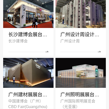
长沙建博会展台搭建案例-诺拓铝材
广州设计周设计搭建案例-卡布奇诺瓷砖
长沙建博会
广州设计周
广州建材展展台设计搭建案例-ZMKM芝麻开门
广州照明展展台搭建案例-国盈光电2024
中国建博会（广州）
广州国际照明展览会
CBD Fair(Guangzhou)
（光亚展）