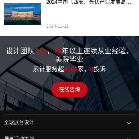
2024中国（西安）光伏产业发展高峰论坛暨展览会
2024-11-11
设计团队
40+
，
10
年以上连续从业经验，
美院毕业
累计服务超
8000
家，
0
投诉
在线咨询
全球展台设计
展览活动策划