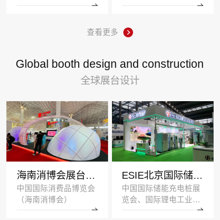
查看更多
Global booth design and construction
全球展台设计
海南消博会展台设计搭建案例-王府井集团-深圳展示设计公司
ESIE北京国际储能展览会展台设计搭建案例-公牛集团
中国国际消费品博览会
中国国际储能充电桩展
（海南消博会）
览会、国际锂电工业展
览会