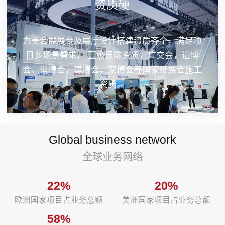
资质硬
力美会展展台及展厅设计搭建资质齐全，满足项
目多场景需求。 壹级展陈资质，广交会，进博
会、消博会，建博会，家博会等国家级展会施工
资质。
Global business network
全球业务网络
22%
20%
欧洲国家项目占业务总额
美洲国家项目占业务总额
58%