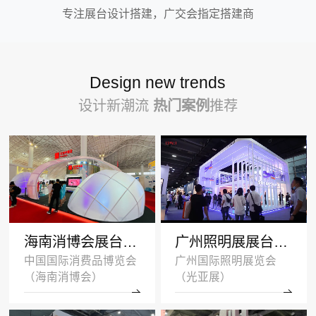
专注展台设计搭建，广交会指定搭建商
Design new trends
设计新潮流
热门案例
推荐
海南消博会展台设计搭建案例-王府井集团-深圳展示设计公司
广州照明展展台设计搭建案例 -沐光无主灯
中国国际消费品博览会
广州国际照明展览会
（海南消博会）
（光亚展）