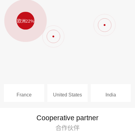
欧洲22%
France
United States
India
Cooperative partner
合作伙伴