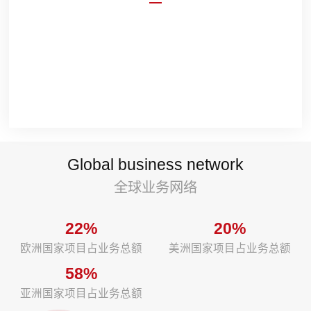
力美会展展台及展厅设计搭建资质齐全，满足项
目多场景需求。 壹级展陈资质，广交会，进博
会、消博会，建博会，家博会等国家级展会施工
资质。
Global business network
全球业务网络
22%
20%
欧洲国家项目占业务总额
美洲国家项目占业务总额
58%
亚洲国家项目占业务总额