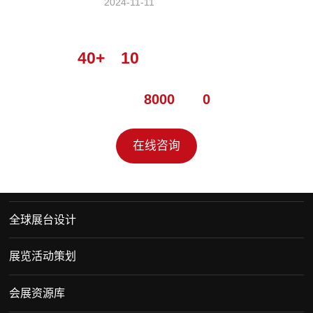
2024-11-11
设计团队
40+
，
10
年以上连续从业经验，
美院毕业
累计服务超
8000
家，
0
投诉
在线咨询
全球展台设计
展览活动策划
会展资源库