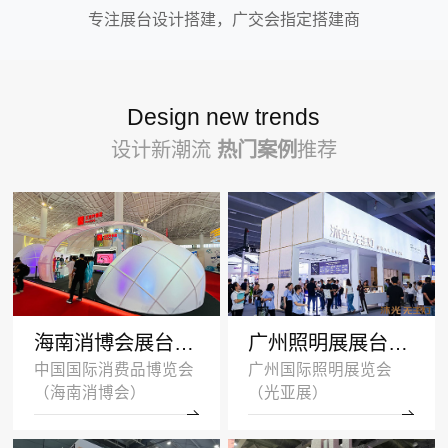
专注展台设计搭建，广交会指定搭建商
Design new trends
设计新潮流
热门案例
推荐
海南消博会展台设计搭建案例-王府井集团-深圳展示设计公司
广州照明展展台设计搭建案例 -沐光无主灯
中国国际消费品博览会
广州国际照明展览会
（海南消博会）
（光亚展）