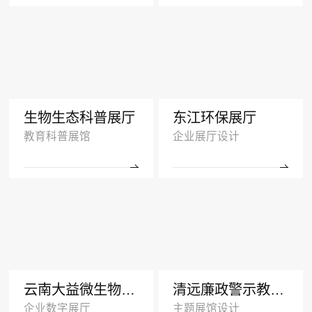
生物生态科普展厅
东江环保展厅
教育科普展馆
企业展厅设计
云南大益微生物奥秘厅效果图
清远廉政警示教育基地多媒体展厅设计
企业数字展厅
主题展馆设计