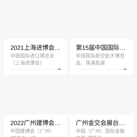
2021上海进博会展台设计搭建案例-UL-深圳展览设计公司
第15届中国国际航空航天博览会展台设计案例_海斯坦普
中国国际进口博览会
中国国际航空航天博览
（上海进博会）
会，珠海航展
2022广州建博会双层展台设计搭建案例_欧派家居
广州金交会展台设计案例_广汽集团
中国建博会（广州）
中国（广州）国际金融