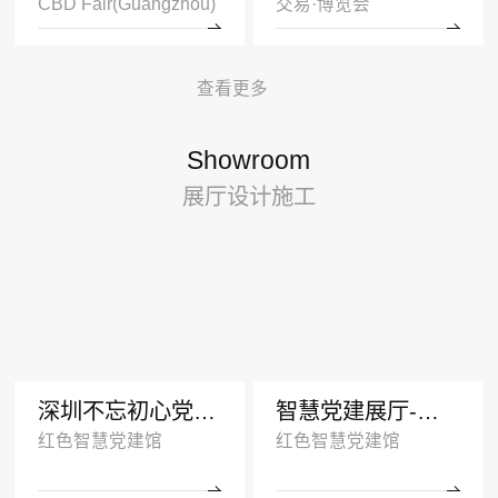
CBD Fair(Guangzhou)
交易·博览会
查看更多
Showroom
展厅设计施工
深圳不忘初心党建展厅
智慧党建展厅-塑造红色传承
红色智慧党建馆
红色智慧党建馆