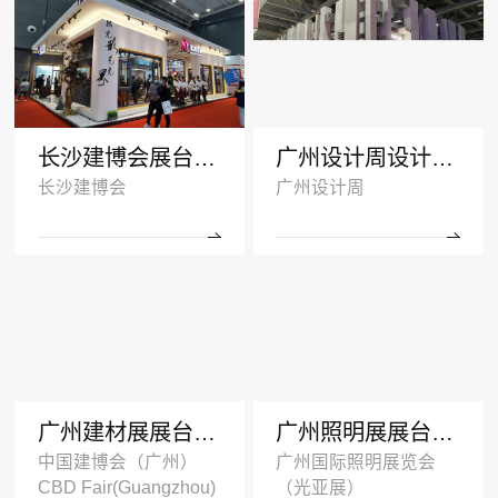
长沙建博会展台搭建案例-诺拓铝材
广州设计周设计搭建案例-卡布奇诺瓷砖
长沙建博会
广州设计周
广州建材展展台设计搭建案例-ZMKM芝麻开门
广州照明展展台搭建案例-国盈光电2024
中国建博会（广州）
广州国际照明展览会
CBD Fair(Guangzhou)
（光亚展）