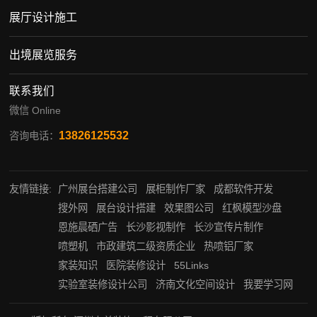
展厅设计施工
出境展览服务
联系我们
微信 Online
13826125532
咨询电话：
友情链接:
广州展台搭建公司
展柜制作厂家
成都软件开发
搜外网
展台设计搭建
效果图公司
红枫模型沙盘
恩施晨硒广告
长沙影视制作
长沙宣传片制作
喷塑机
市政建筑二级资质企业
热喷铝厂家
家装知识
医院装修设计
55Links
实验室装修设计公司
济南文化空间设计
我要学习网