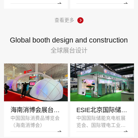
查看更多
Global booth design and construction
全球展台设计
海南消博会展台设计搭建案例-王府井集团-深圳展示设计公司
ESIE北京国际储能展览会展台设计搭建案例-公牛集团
中国国际消费品博览会
中国国际储能充电桩展
（海南消博会）
览会、国际锂电工业展
览会