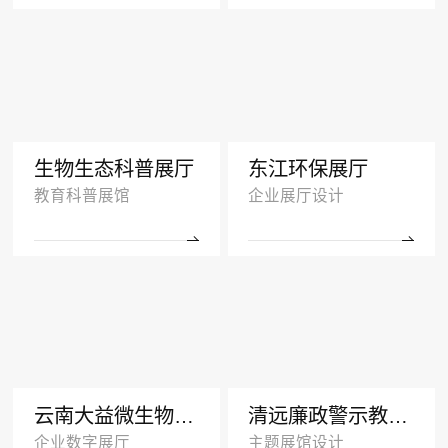
生物生态科普展厅
东江环保展厅
教育科普展馆
企业展厅设计
云南大益微生物奥秘厅效果图
清远廉政警示教育基地多媒体展厅设计
企业数字展厅
主题展馆设计