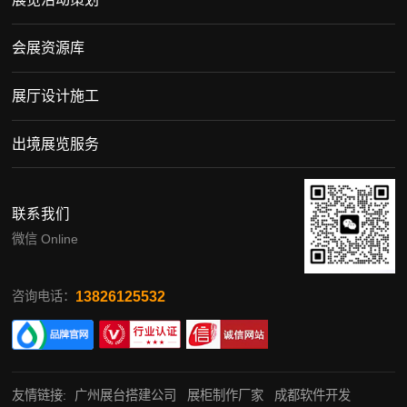
会展资源库
展厅设计施工
出境展览服务
联系我们
微信 Online
13826125532
咨询电话：
友情链接:
广州展台搭建公司
展柜制作厂家
成都软件开发