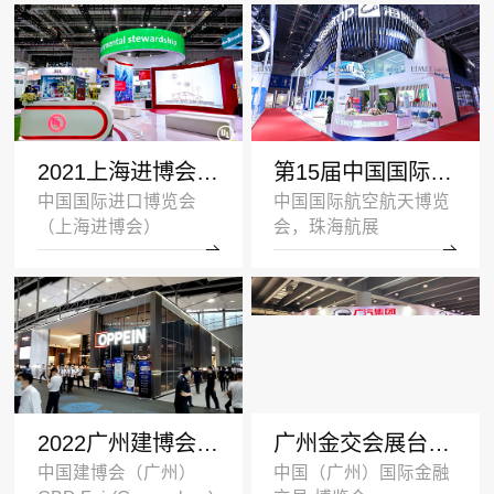
2021上海进博会展台设计搭建案例-UL-深圳展览设计公司
第15届中国国际航空航天博览会展台设计案例_海斯坦普
中国国际进口博览会
中国国际航空航天博览
（上海进博会）
会，珠海航展
2022广州建博会双层展台设计搭建案例_欧派家居
广州金交会展台设计案例_广汽集团
中国建博会（广州）
中国（广州）国际金融