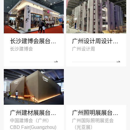
长沙建博会展台搭建案例-诺拓铝材
广州设计周设计搭建案例-卡布奇诺瓷砖
长沙建博会
广州设计周
广州建材展展台设计搭建案例-ZMKM芝麻开门
广州照明展展台搭建案例-国盈光电2024
中国建博会（广州）
广州国际照明展览会
CBD Fair(Guangzhou)
（光亚展）