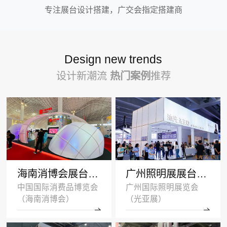
专注展台设计搭建，广交会指定搭建商
Design new trends
设计新潮流
热门案例
推荐
海南消博会展台设计搭建案例-王府井集团-深圳展示设计公司
广州照明展展台设计搭建案例 -沐光无主灯
中国国际消费品博览会
广州国际照明展览会
（海南消博会）
（光亚展）