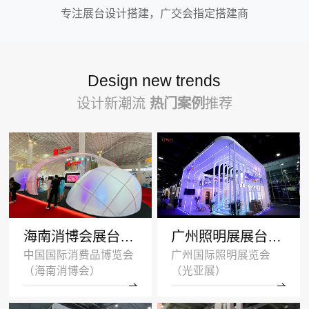
专注展台设计搭建，广交会指定搭建商
Design new trends
设计新潮流
热门案例
推荐
海南消博会展台设计搭建案例-王府井集团-深圳展示设计公司
广州照明展展台设计搭建案例 -沐光无主灯
中国国际消费品博览会
广州国际照明展览会
（海南消博会）
（光亚展）