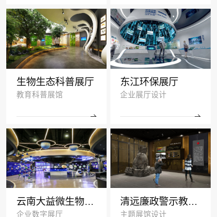
生物生态科普展厅
东江环保展厅
教育科普展馆
企业展厅设计
云南大益微生物奥秘厅效果图
清远廉政警示教育基地多媒体展厅设计
企业数字展厅
主题展馆设计