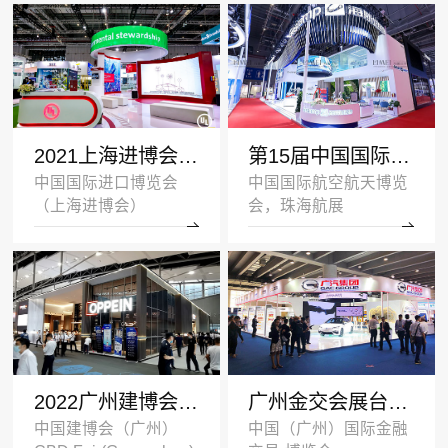
2021上海进博会展台设计搭建案例-UL-深圳展览设计公司
第15届中国国际航空航天博览会展台设计案例_海斯坦普
中国国际进口博览会
中国国际航空航天博览
（上海进博会）
会，珠海航展
2022广州建博会双层展台设计搭建案例_欧派家居
广州金交会展台设计案例_广汽集团
中国建博会（广州）
中国（广州）国际金融