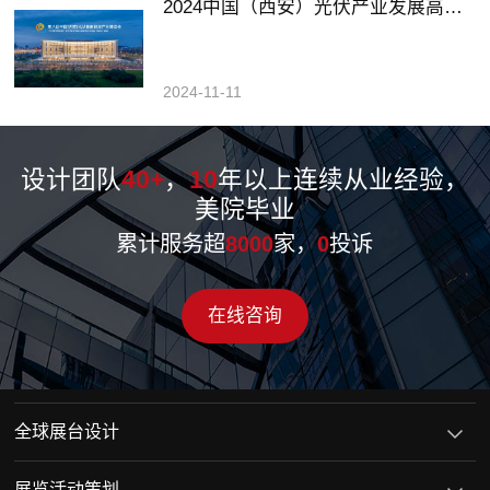
2024中国（西安）光伏产业发展高峰论坛暨展览会
2024-11-11
设计团队
40+
，
10
年以上连续从业经验，
美院毕业
累计服务超
8000
家，
0
投诉
在线咨询
全球展台设计
展览活动策划