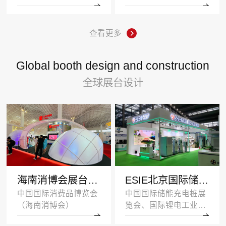
查看更多
Global booth design and construction
全球展台设计
海南消博会展台设计搭建案例-王府井集团-深圳展示设计公司
ESIE北京国际储能展览会展台设计搭建案例-公牛集团
中国国际消费品博览会
中国国际储能充电桩展
（海南消博会）
览会、国际锂电工业展
览会