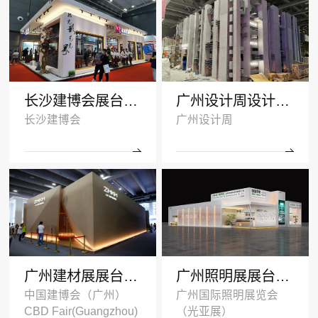
长沙建博会展台搭建案例-诺拓铝材
广州设计周设计搭建案例-卡布奇诺瓷砖
长沙建博会
广州设计周
广州建材展展台设计搭建案例-ZMKM芝麻开门
广州照明展展台搭建案例-国盈光电2024
中国建博会（广州）
广州国际照明展览会
CBD Fair(Guangzhou)
（光亚展）