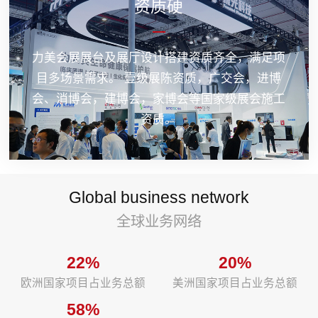
资质硬
力美会展展台及展厅设计搭建资质齐全，满足项
目多场景需求。 壹级展陈资质，广交会，进博
会、消博会，建博会，家博会等国家级展会施工
资质。
Global business network
全球业务网络
22%
20%
欧洲国家项目占业务总额
美洲国家项目占业务总额
58%