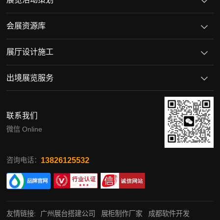
会展资源库
展厅设计施工
出境展览服务
联系我们
微信 Online
13826125532
咨询电话：
友情链接:
广州展台搭建公司
展柜制作厂家
成都软件开发